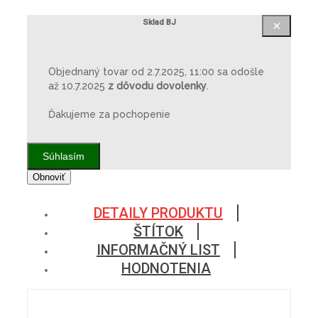
Sklad BJ
×
Objednaný tovar od 2.7.2025, 11:00 sa odošle
až 10.7.2025
z dôvodu dovolenky
.
Ďakujeme za pochopenie
Súhlasím
DETAILY PRODUKTU
ŠTÍTOK
INFORMAČNÝ LIST
HODNOTENIA