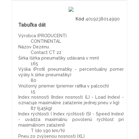
Kód
4019238014990
Tabuľka dát
Výrobca (PRODUCENT)
CONTINENTAL
Názov Dezénu
Contact CT 22
Šírka (šírka pneumatiky udávaná v mm)
165
Výška (Profil pneumatiky - percentuálny pomer
výšky k šírke pneumatiky)
80
Vnútorný priemer (priemer ráfika v palcoch)
15
Index nosnosti (Index nosnosti (LI - Load Index) -
označuje maximálne zaťaženie jednej pneu v kg)
87 (545kg)
Index rýchlosti ( Index rýchlosti (SI - Speed Index)
- uvádza maximálnu povolenú rýchlosť pri
maximálnom zaťažení)
T (do 190 km/h)
Pneu zo zvýšenou nosností (XL)