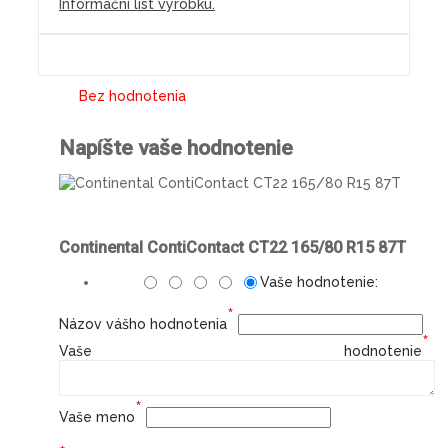
Informační list výrobku.
Bez hodnotenia
Napíšte vaše hodnotenie
Continental ContiContact CT22 165/80 R15 87T
Vaše hodnotenie:
*
Názov vášho hodnotenia
*
Vaše hodnotenie
*
Vaše meno