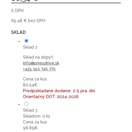
S DPH
65.48 € bez DPH
SKLAD
Sklad 2
Sklad na dopyt :
info@pneudrive.sk
+421 915 745 775
Cena za kus:
80.54€
Predpokladané dodanie: 2-5 pra. dní.
Orientačný DOT: 2024-2026
Sklad 3
Skladom: 0 ks
Cena za kus:
96.89€