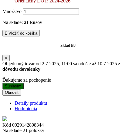
Orientačný DOT: 2024-2026
Množstvo
Na sklade:
21 kusov
Vložiť do košíka
Sklad BJ
×
Objednaný tovar od 2.7.2025, 11:00 sa odošle až 10.7.2025
z
dôvodu dovolenky
.
Ďakujeme za pochopenie
Súhlasím
Detaily produktu
Hodnotenia
Kód
0029142898344
Na sklade
21 položky