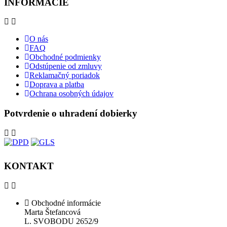
INFORMÁCIE
O nás
FAQ
Obchodné podmienky
Odstúpenie od zmluvy
Reklamačný poriadok
Doprava a platba
Ochrana osobných údajov
Potvrdenie o uhradení dobierky
KONTAKT
Obchodné informácie
Marta Štefancová
L. SVOBODU 2652/9