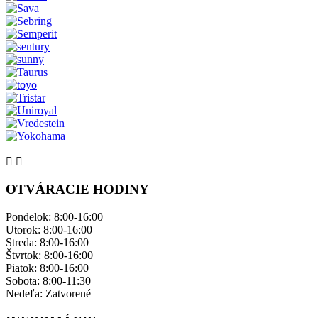
OTVÁRACIE HODINY
Pondelok: ​8:00-16:00
Utorok: 8:00-16:00
Streda: 8:00-16:00
Štvrtok: 8:00-16:00
Piatok: 8:00-16:00
Sobota: 8:00-11:30
Nedeľa: ​Zatvorené