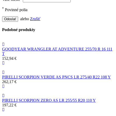
*
Povinné polia
alebo
Zrušiť
Odoslať
Podobné produkty
GOODYEAR WRANGLER AT ADVENTURE 255/70 R 16 111
T
152,94 €
PIRELLI SCORPION VERDE AS PNCS LR 275/40 R22 108 Y
262,17 €
PIRELLI SCORPION ZERO AS LR 255/55 R20 110 Y
197,22 €