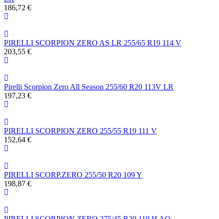
186,72 €
PIRELLI SCORPION ZERO AS LR 255/65 R19 114 V
203,55 €
Pirelli Scorpion Zero All Season 255/60 R20 113V LR
197,23 €
PIRELLI SCORPION ZERO 255/55 R19 111 V
152,64 €
PIRELLI SCORP.ZERO 255/50 R20 109 Y
198,87 €
PIRELLI SCORPION ZERO 275/45 R20 110 H AO