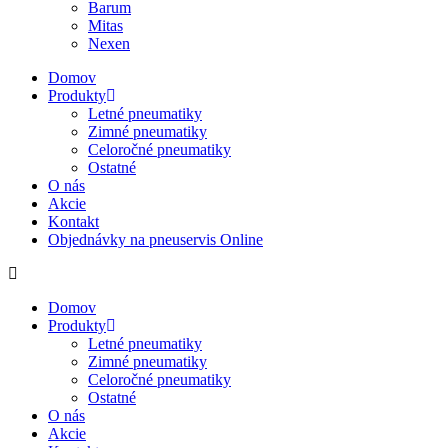
Barum
Mitas
Nexen
Domov
Produkty
Letné pneumatiky
Zimné pneumatiky
Celoročné pneumatiky
Ostatné
O nás
Akcie
Kontakt
Objednávky na pneuservis Online
Domov
Produkty
Letné pneumatiky
Zimné pneumatiky
Celoročné pneumatiky
Ostatné
O nás
Akcie