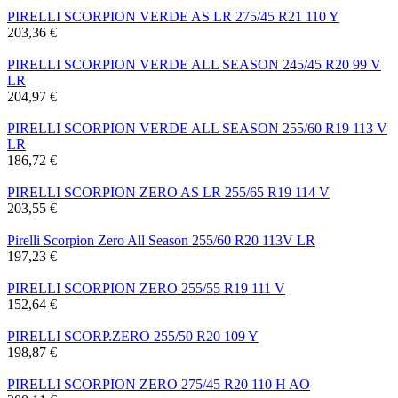
PIRELLI SCORPION VERDE AS LR 275/45 R21 110 Y
203,36 €
PIRELLI SCORPION VERDE ALL SEASON 245/45 R20 99 V
LR
204,97 €
PIRELLI SCORPION VERDE ALL SEASON 255/60 R19 113 V
LR
186,72 €
PIRELLI SCORPION ZERO AS LR 255/65 R19 114 V
203,55 €
Pirelli Scorpion Zero All Season 255/60 R20 113V LR
197,23 €
PIRELLI SCORPION ZERO 255/55 R19 111 V
152,64 €
PIRELLI SCORP.ZERO 255/50 R20 109 Y
198,87 €
PIRELLI SCORPION ZERO 275/45 R20 110 H AO