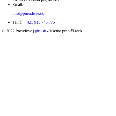
Email:
info@pneudrive.sk
Tel. č. :
+421 915 745 775
© 2022 Pneudrive |
giru.sk
- Všetko pre váš web