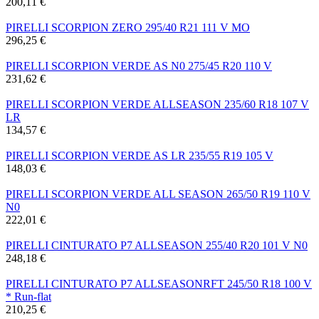
200,11 €
PIRELLI SCORPION ZERO 295/40 R21 111 V MO
296,25 €
PIRELLI SCORPION VERDE AS N0 275/45 R20 110 V
231,62 €
PIRELLI SCORPION VERDE ALLSEASON 235/60 R18 107 V
LR
134,57 €
PIRELLI SCORPION VERDE AS LR 235/55 R19 105 V
148,03 €
PIRELLI SCORPION VERDE ALL SEASON 265/50 R19 110 V
N0
222,01 €
PIRELLI CINTURATO P7 ALLSEASON 255/40 R20 101 V N0
248,18 €
PIRELLI CINTURATO P7 ALLSEASONRFT 245/50 R18 100 V
* Run-flat
210,25 €