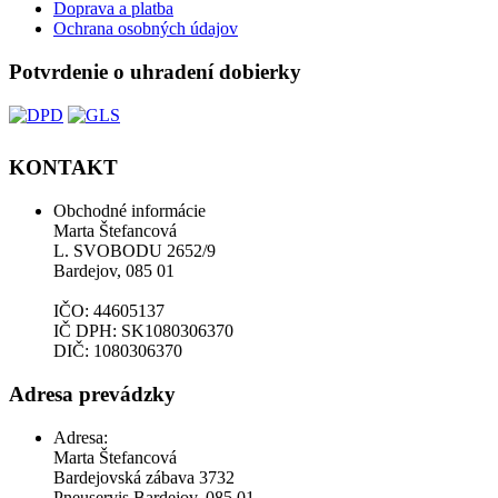
Doprava a platba
Ochrana osobných údajov
Potvrdenie o uhradení dobierky
KONTAKT
Obchodné informácie
Marta Štefancová
L. SVOBODU 2652/9
Bardejov, 085 01
IČO: 44605137
IČ DPH: SK1080306370
DIČ: 1080306370
Adresa prevádzky
Adresa:
Marta Štefancová
Bardejovská zábava 3732
Pneuservis Bardejov, 085 01