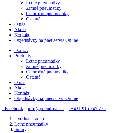
Letné pneumatiky
Zimné pneumatiky
Celoročné pneumatiky
Ostatné
O nás
Akcie
Kontakt
Objednávky na pneuservis Online
Domov
Produkty
Letné pneumatiky
Zimné pneumatiky
Celoročné pneumatiky
Ostatné
O nás
Akcie
Kontakt
Objednávky na pneuservis Online
Facebook
info@pneudrive.sk
+421 915 745 775
Úvodná stránka
Letné pneumatiky
Sunny