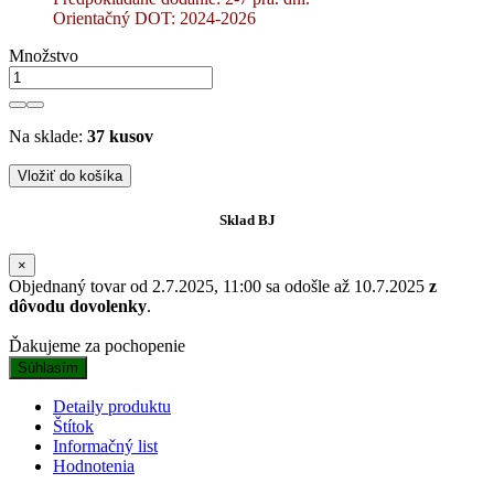
Orientačný DOT: 2024-2026
Množstvo
Na sklade:
37 kusov
Vložiť do košíka
Sklad BJ
×
Objednaný tovar od 2.7.2025, 11:00 sa odošle až 10.7.2025
z
dôvodu dovolenky
.
Ďakujeme za pochopenie
Súhlasím
Detaily produktu
Štítok
Informačný list
Hodnotenia