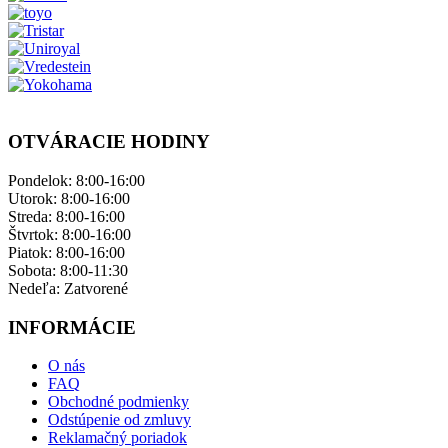
OTVÁRACIE HODINY
Pondelok: ​8:00-16:00
Utorok: 8:00-16:00
Streda: 8:00-16:00
Štvrtok: 8:00-16:00
Piatok: 8:00-16:00
Sobota: 8:00-11:30
Nedeľa: ​Zatvorené
INFORMÁCIE
O nás
FAQ
Obchodné podmienky
Odstúpenie od zmluvy
Reklamačný poriadok