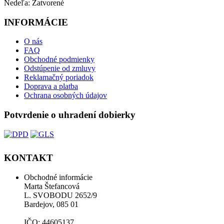
Nedeľa: ​Zatvorené
INFORMÁCIE
O nás
FAQ
Obchodné podmienky
Odstúpenie od zmluvy
Reklamačný poriadok
Doprava a platba
Ochrana osobných údajov
Potvrdenie o uhradení dobierky
KONTAKT
Obchodné informácie
Marta Štefancová
L. SVOBODU 2652/9
Bardejov, 085 01
IČO: 44605137