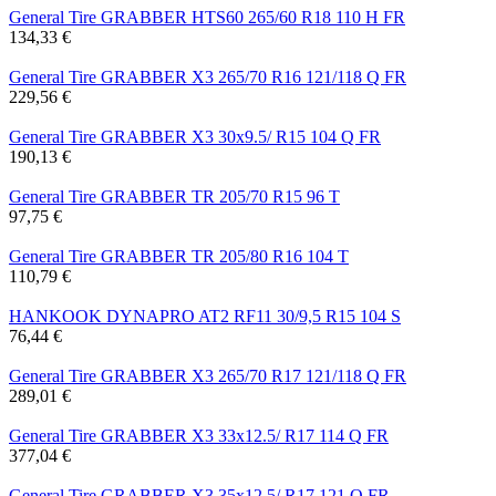
General Tire GRABBER HTS60 265/60 R18 110 H FR
134,33 €
General Tire GRABBER X3 265/70 R16 121/118 Q FR
229,56 €
General Tire GRABBER X3 30x9.5/ R15 104 Q FR
190,13 €
General Tire GRABBER TR 205/70 R15 96 T
97,75 €
General Tire GRABBER TR 205/80 R16 104 T
110,79 €
HANKOOK DYNAPRO AT2 RF11 30/9,5 R15 104 S
76,44 €
General Tire GRABBER X3 265/70 R17 121/118 Q FR
289,01 €
General Tire GRABBER X3 33x12.5/ R17 114 Q FR
377,04 €
General Tire GRABBER X3 35x12.5/ R17 121 Q FR