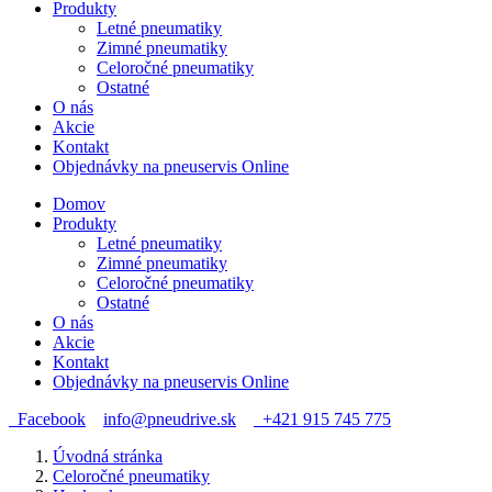
Produkty
Letné pneumatiky
Zimné pneumatiky
Celoročné pneumatiky
Ostatné
O nás
Akcie
Kontakt
Objednávky na pneuservis Online
Domov
Produkty
Letné pneumatiky
Zimné pneumatiky
Celoročné pneumatiky
Ostatné
O nás
Akcie
Kontakt
Objednávky na pneuservis Online
Facebook
info@pneudrive.sk
+421 915 745 775
Úvodná stránka
Celoročné pneumatiky