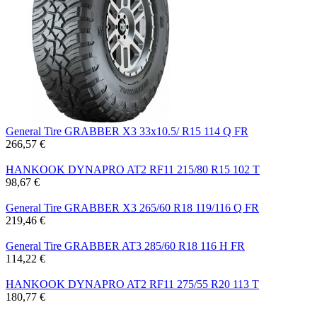
General Tire GRABBER X3 33x10.5/ R15 114 Q FR
266,57 €
HANKOOK DYNAPRO AT2 RF11 215/80 R15 102 T
98,67 €
General Tire GRABBER X3 265/60 R18 119/116 Q FR
219,46 €
General Tire GRABBER AT3 285/60 R18 116 H FR
114,22 €
HANKOOK DYNAPRO AT2 RF11 275/55 R20 113 T
180,77 €