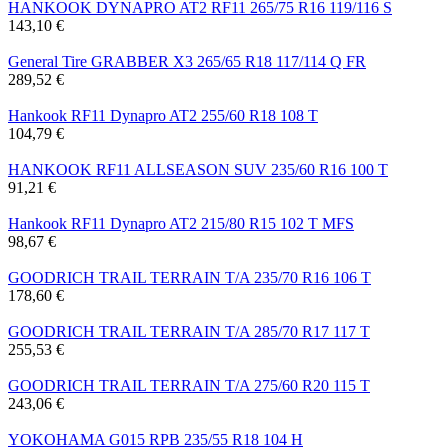
HANKOOK DYNAPRO AT2 RF11 265/75 R16 119/116 S
143,10 €
General Tire GRABBER X3 265/65 R18 117/114 Q FR
289,52 €
Hankook RF11 Dynapro AT2 255/60 R18 108 T
104,79 €
HANKOOK RF11 ALLSEASON SUV 235/60 R16 100 T
91,21 €
Hankook RF11 Dynapro AT2 215/80 R15 102 T MFS
98,67 €
GOODRICH TRAIL TERRAIN T/A 235/70 R16 106 T
178,60 €
GOODRICH TRAIL TERRAIN T/A 285/70 R17 117 T
255,53 €
GOODRICH TRAIL TERRAIN T/A 275/60 R20 115 T
243,06 €
YOKOHAMA G015 RPB 235/55 R18 104 H