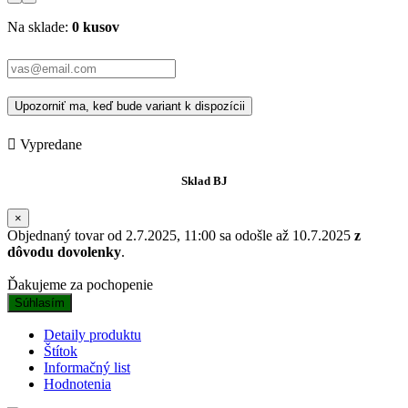
Na sklade:
0 kusov
Upozorniť ma, keď bude variant k dispozícii

Vypredane
Sklad BJ
×
Objednaný tovar od 2.7.2025, 11:00 sa odošle až 10.7.2025
z
dôvodu dovolenky
.
Ďakujeme za pochopenie
Súhlasím
Detaily produktu
Štítok
Informačný list
Hodnotenia