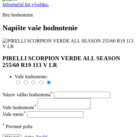
Informační list výrobku.
Bez hodnotenia
Napíšte vaše hodnotenie
PIRELLI SCORPION VERDE ALL SEASON
255/60 R19 113 V LR
Vaše hodnotenie:
*
Názov vášho hodnotenia
*
Vaše hodnotenie
*
Vaše meno
*
Povinné polia