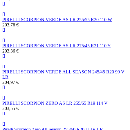
PIRELLI SCORPION VERDE AS LR 255/55 R20 110 W
203,76 €
PIRELLI SCORPION VERDE AS LR 275/45 R21 110 Y
203,36 €
PIRELLI SCORPION VERDE ALL SEASON 245/45 R20 99 V
LR
204,97 €
PIRELLI SCORPION ZERO AS LR 255/65 R19 114 V
203,55 €
Pirelli Scorpion Zero All Season 255/60 R20 113V LR