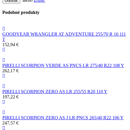
alebo
Zrušiť
Odoslať
Podobné produkty
GOODYEAR WRANGLER AT ADVENTURE 255/70 R 16 111
T
152,94 €
PIRELLI SCORPION VERDE AS PNCS LR 275/40 R22 108 Y
262,17 €
PIRELLI SCORPION ZERO AS LR 255/55 R20 110 Y
197,22 €
PIRELLI SCORPION ZERO AS J LR PNCS 265/40 R22 106 Y
247,57 €