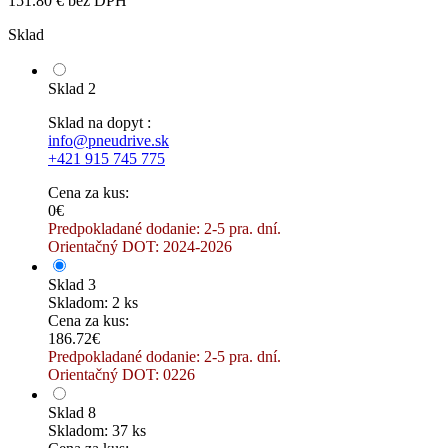
151.80 € bez DPH
Sklad
Sklad 2
Sklad na dopyt :
info@pneudrive.sk
+421 915 745 775
Cena za kus:
0€
Predpokladané dodanie: 2-5 pra. dní.
Orientačný DOT: 2024-2026
Sklad 3
Skladom: 2 ks
Cena za kus:
186.72€
Predpokladané dodanie: 2-5 pra. dní.
Orientačný DOT: 0226
Sklad 8
Skladom: 37 ks