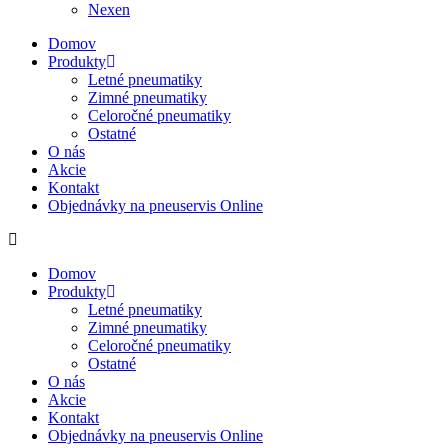
Nexen
Domov
Produkty
Letné pneumatiky
Zimné pneumatiky
Celoročné pneumatiky
Ostatné
O nás
Akcie
Kontakt
Objednávky na pneuservis Online
Domov
Produkty
Letné pneumatiky
Zimné pneumatiky
Celoročné pneumatiky
Ostatné
O nás
Akcie
Kontakt
Objednávky na pneuservis Online