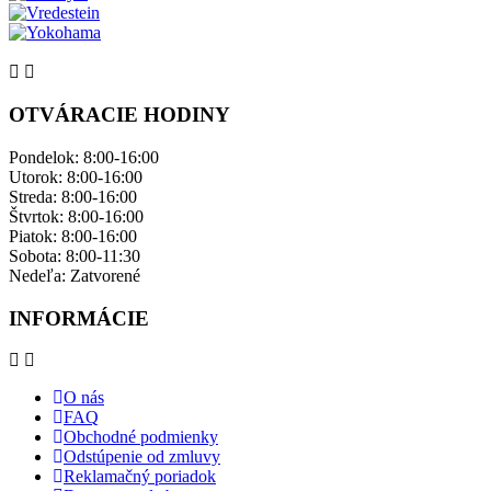
OTVÁRACIE HODINY
Pondelok: ​8:00-16:00
Utorok: 8:00-16:00
Streda: 8:00-16:00
Štvrtok: 8:00-16:00
Piatok: 8:00-16:00
Sobota: 8:00-11:30
Nedeľa: ​Zatvorené
INFORMÁCIE
O nás
FAQ
Obchodné podmienky
Odstúpenie od zmluvy
Reklamačný poriadok