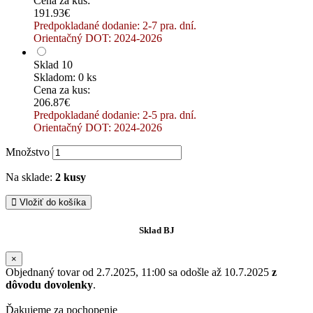
Cena za kus:
191.93€
Predpokladané dodanie: 2-7 pra. dní.
Orientačný DOT: 2024-2026
Sklad 10
Skladom: 0 ks
Cena za kus:
206.87€
Predpokladané dodanie: 2-5 pra. dní.
Orientačný DOT: 2024-2026
Množstvo
Na sklade:
2 kusy
Vložiť do košíka
Sklad BJ
×
Objednaný tovar od 2.7.2025, 11:00 sa odošle až 10.7.2025
z
dôvodu dovolenky
.
Ďakujeme za pochopenie