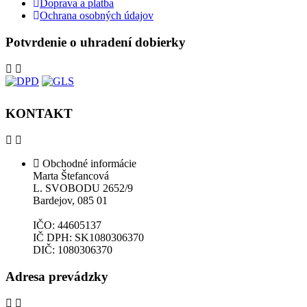
Doprava a platba
Ochrana osobných údajov
Potvrdenie o uhradení dobierky
KONTAKT
Obchodné informácie
Marta Štefancová
L. SVOBODU 2652/9
Bardejov, 085 01
IČO: 44605137
IČ DPH: SK1080306370
DIČ: 1080306370
Adresa prevádzky