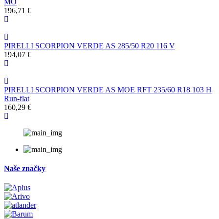
MO
196,71 €
PIRELLI SCORPION VERDE AS 285/50 R20 116 V
194,07 €
PIRELLI SCORPION VERDE AS MOE RFT 235/60 R18 103 H
Run-flat
160,29 €
Naše značky