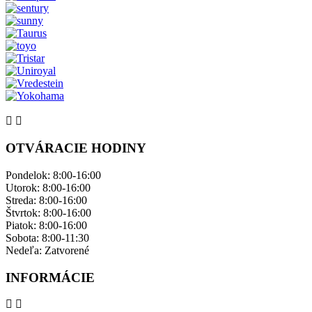
OTVÁRACIE HODINY
Pondelok: ​8:00-16:00
Utorok: 8:00-16:00
Streda: 8:00-16:00
Štvrtok: 8:00-16:00
Piatok: 8:00-16:00
Sobota: 8:00-11:30
Nedeľa: ​Zatvorené
INFORMÁCIE