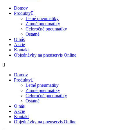
Domov
Produkty
Letné pneumatiky
Zimné pneumatiky
Celoročné pneumatiky
Ostatné
O nás
Akcie
Kontakt
Objednávky na pneuservis Online
Domov
Produkty
Letné pneumatiky
Zimné pneumatiky
Celoročné pneumatiky
Ostatné
O nás
Akcie
Kontakt
Objednávky na pneuservis Online