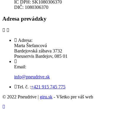
IČ DPH: SK1080306370
DIČ: 1080306370
Adresa prevádzky
Adresa:
Marta Štefancová
Bardejovská zábava 3732
Pneuservis Bardejov, 085 01
Email:
info@pneudrive.sk
Tel. č. :
+421 915 745 775
© 2022 Pneudrive |
giru.sk
- Všetko pre váš web