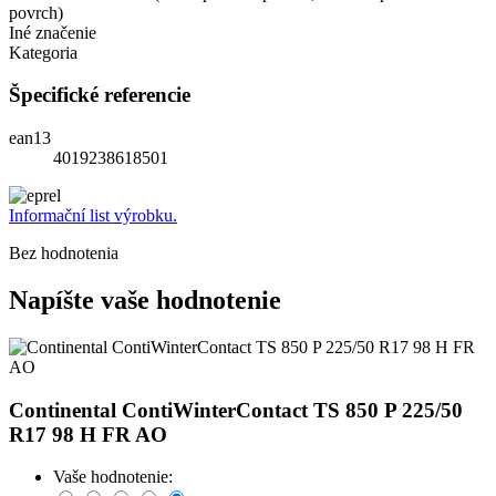
povrch)
Iné značenie
Kategoria
Špecifické referencie
ean13
4019238618501
Informační list výrobku.
Bez hodnotenia
Napíšte vaše hodnotenie
Continental ContiWinterContact TS 850 P 225/50
R17 98 H FR AO
Vaše hodnotenie: