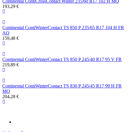
Continental ContiCrossContact Winter 235/60 R17 102 H MO
193,29 €
Continental ContiWinterContact TS 850 P 235/65 R17 104 H FR
AO
159,48 €
Continental ContiWinterContact TS 850 P 245/40 R17 95 V FR
219,89 €
Continental ContiWinterContact TS 830 P 245/45 R17 99 H FR
MO
204,28 €