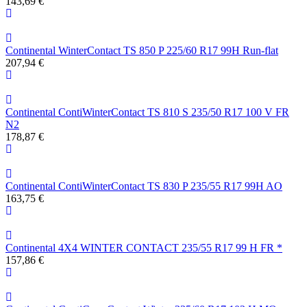
143,69 €
Continental WinterContact TS 850 P 225/60 R17 99H Run-flat
207,94 €
Continental ContiWinterContact TS 810 S 235/50 R17 100 V FR
N2
178,87 €
Continental ContiWinterContact TS 830 P 235/55 R17 99H AO
163,75 €
Continental 4X4 WINTER CONTACT 235/55 R17 99 H FR *
157,86 €