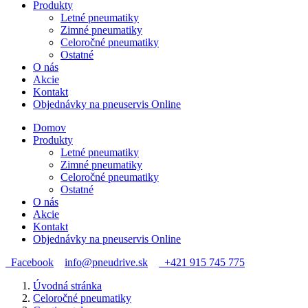
Produkty
Letné pneumatiky
Zimné pneumatiky
Celoročné pneumatiky
Ostatné
O nás
Akcie
Kontakt
Objednávky na pneuservis Online
Domov
Produkty
Letné pneumatiky
Zimné pneumatiky
Celoročné pneumatiky
Ostatné
O nás
Akcie
Kontakt
Objednávky na pneuservis Online
Facebook
info@pneudrive.sk
+421 915 745 775
Úvodná stránka
Celoročné pneumatiky