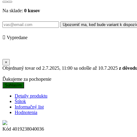
Na sklade:
0 kusov
Upozorniť ma, keď bude variant k dispozíc

Vypredane
×
Objednaný tovar od 2.7.2025, 11:00 sa odošle až 10.7.2025
z dôvod
Ďakujeme za pochopenie
Súhlasím
Detaily produktu
Štítok
Informačný list
Hodnotenia
Kód
4019238040036