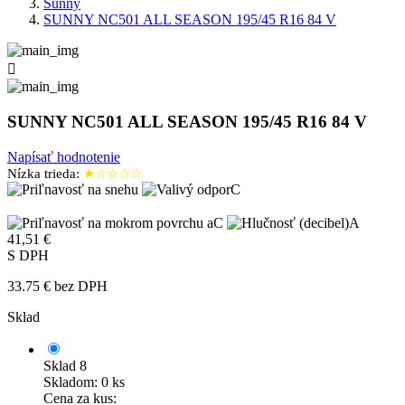
Sunny
SUNNY NC501 ALL SEASON 195/45 R16 84 V

SUNNY NC501 ALL SEASON 195/45 R16 84 V
Napísať hodnotenie
Nízka trieda:
★☆☆☆☆
C
C
A
41,51 €
S DPH
33.75 € bez DPH
Sklad
Sklad 8
Skladom: 0 ks
Cena za kus: