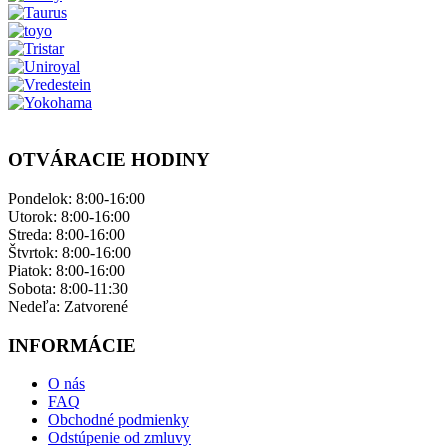
OTVÁRACIE HODINY
Pondelok: ​8:00-16:00
Utorok: 8:00-16:00
Streda: 8:00-16:00
Štvrtok: 8:00-16:00
Piatok: 8:00-16:00
Sobota: 8:00-11:30
Nedeľa: ​Zatvorené
INFORMÁCIE
O nás
FAQ
Obchodné podmienky
Odstúpenie od zmluvy