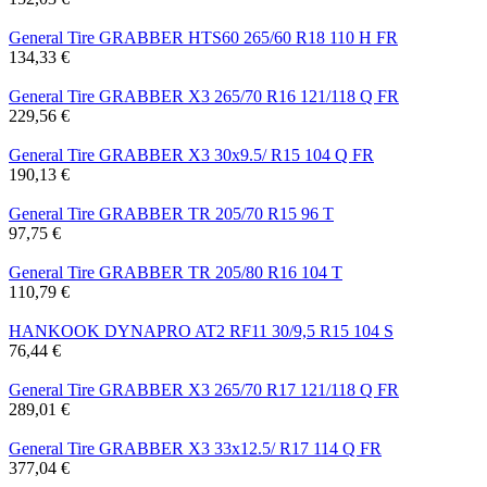
General Tire GRABBER HTS60 265/60 R18 110 H FR
134,33 €
General Tire GRABBER X3 265/70 R16 121/118 Q FR
229,56 €
General Tire GRABBER X3 30x9.5/ R15 104 Q FR
190,13 €
General Tire GRABBER TR 205/70 R15 96 T
97,75 €
General Tire GRABBER TR 205/80 R16 104 T
110,79 €
HANKOOK DYNAPRO AT2 RF11 30/9,5 R15 104 S
76,44 €
General Tire GRABBER X3 265/70 R17 121/118 Q FR
289,01 €
General Tire GRABBER X3 33x12.5/ R17 114 Q FR
377,04 €