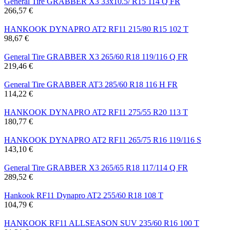
General Tire GRABBER X3 33x10.5/ R15 114 Q FR
266,57 €
HANKOOK DYNAPRO AT2 RF11 215/80 R15 102 T
98,67 €
General Tire GRABBER X3 265/60 R18 119/116 Q FR
219,46 €
General Tire GRABBER AT3 285/60 R18 116 H FR
114,22 €
HANKOOK DYNAPRO AT2 RF11 275/55 R20 113 T
180,77 €
HANKOOK DYNAPRO AT2 RF11 265/75 R16 119/116 S
143,10 €
General Tire GRABBER X3 265/65 R18 117/114 Q FR
289,52 €
Hankook RF11 Dynapro AT2 255/60 R18 108 T
104,79 €
HANKOOK RF11 ALLSEASON SUV 235/60 R16 100 T