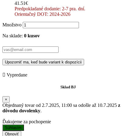
41.51€
Predpokladané dodanie: 2-7 pra. dní.
Orientačný DOT: 2024-2026
Množstvo
Na sklade:
0 kusov
Upozorniť ma, keď bude variant k dispozícii

Vypredane
Sklad BJ
×
Objednaný tovar od 2.7.2025, 11:00 sa odošle až 10.7.2025
z
dôvodu dovolenky
.
Ďakujeme za pochopenie
Súhlasím