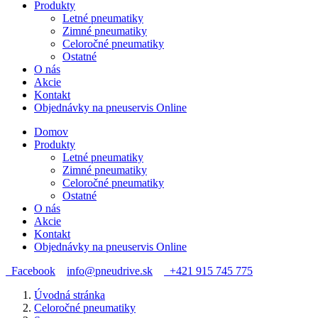
Produkty
Letné pneumatiky
Zimné pneumatiky
Celoročné pneumatiky
Ostatné
O nás
Akcie
Kontakt
Objednávky na pneuservis Online
Domov
Produkty
Letné pneumatiky
Zimné pneumatiky
Celoročné pneumatiky
Ostatné
O nás
Akcie
Kontakt
Objednávky na pneuservis Online
Facebook
info@pneudrive.sk
+421 915 745 775
Úvodná stránka
Celoročné pneumatiky