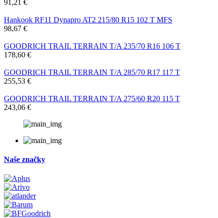
91,21 €
Hankook RF11 Dynapro AT2 215/80 R15 102 T MFS
98,67 €
GOODRICH TRAIL TERRAIN T/A 235/70 R16 106 T
178,60 €
GOODRICH TRAIL TERRAIN T/A 285/70 R17 117 T
255,53 €
GOODRICH TRAIL TERRAIN T/A 275/60 R20 115 T
243,06 €
Naše značky