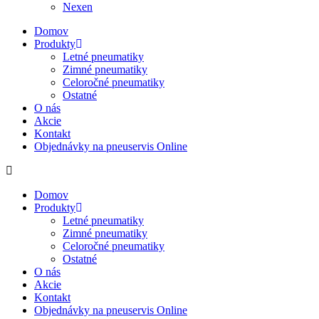
Nexen
Domov
Produkty
Letné pneumatiky
Zimné pneumatiky
Celoročné pneumatiky
Ostatné
O nás
Akcie
Kontakt
Objednávky na pneuservis Online
Domov
Produkty
Letné pneumatiky
Zimné pneumatiky
Celoročné pneumatiky
Ostatné
O nás
Akcie
Kontakt
Objednávky na pneuservis Online