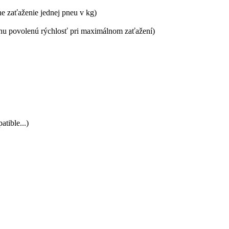
ne zaťaženie jednej pneu v kg)
álnu povolenú rýchlosť pri maximálnom zaťažení)
tible...)