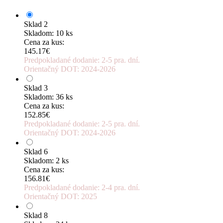
Sklad 2
Skladom: 10 ks
Cena za kus:
145.17€
Predpokladané dodanie: 2-5 pra. dní.
Orientačný DOT: 2024-2026
Sklad 3
Skladom: 36 ks
Cena za kus:
152.85€
Predpokladané dodanie: 2-5 pra. dní.
Orientačný DOT: 2024-2026
Sklad 6
Skladom: 2 ks
Cena za kus:
156.81€
Predpokladané dodanie: 2-4 pra. dní.
Orientačný DOT: 2025
Sklad 8