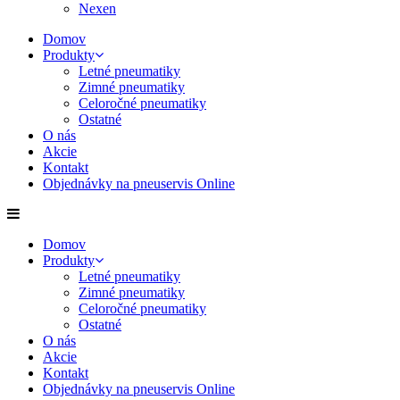
Nexen
Domov
Produkty
Letné pneumatiky
Zimné pneumatiky
Celoročné pneumatiky
Ostatné
O nás
Akcie
Kontakt
Objednávky na pneuservis Online
Domov
Produkty
Letné pneumatiky
Zimné pneumatiky
Celoročné pneumatiky
Ostatné
O nás
Akcie
Kontakt
Objednávky na pneuservis Online