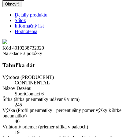
Detaily produktu
Štítok
Informačný list
Hodnotenia
Kód
4019238732320
Na sklade
3 položky
Tabuľka dát
Výrobca (PRODUCENT)
CONTINENTAL
Názov Dezénu
SportContact 6
Šírka (šírka pneumatiky udávaná v mm)
245
Výška (Profil pneumatiky - percentuálny pomer výšky k šírke
pneumatiky)
40
Vnútorný priemer (priemer ráfika v palcoch)
19