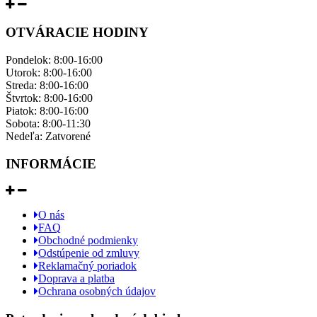
OTVÁRACIE HODINY
Pondelok: ​8:00-16:00
Utorok: 8:00-16:00
Streda: 8:00-16:00
Štvrtok: 8:00-16:00
Piatok: 8:00-16:00
Sobota: 8:00-11:30
Nedeľa: ​Zatvorené
INFORMÁCIE
O nás
FAQ
Obchodné podmienky
Odstúpenie od zmluvy
Reklamačný poriadok
Doprava a platba
Ochrana osobných údajov