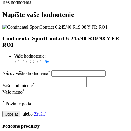
Bez hodnotenia
Napíšte vaše hodnotenie
Continental SportContact 6 245/40 R19 98 Y FR
RO1
Vaše hodnotenie:
*
Názov vášho hodnotenia
*
Vaše hodnotenie
*
Vaše meno
*
Povinné polia
alebo
Zrušiť
Odoslať
Podobné produkty