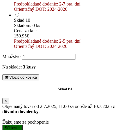
Predpokladané dodanie: 2-7 pra. dní.
Orientačný DOT: 2024-2026
Sklad 10
Skladom: 0 ks
Cena za kus:
159.95€
Predpokladané dodanie: 2-5 pra. dní.
Orientačný DOT: 2024-2026
Množstvo
Na sklade:
3 kusy
Vložiť do košíka
Sklad BJ
×
Objednaný tovar od 2.7.2025, 11:00 sa odošle až 10.7.2025
z
dôvodu dovolenky
.
Ďakujeme za pochopenie
Súhlasím