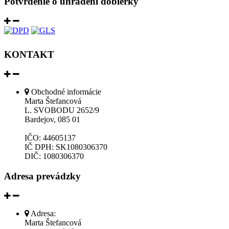
Potvrdenie o uhradení dobierky
KONTAKT
Obchodné informácie
Marta Štefancová
L. SVOBODU 2652/9
Bardejov, 085 01
IČO: 44605137
IČ DPH: SK1080306370
DIČ: 1080306370
Adresa prevádzky
Adresa:
Marta Štefancová