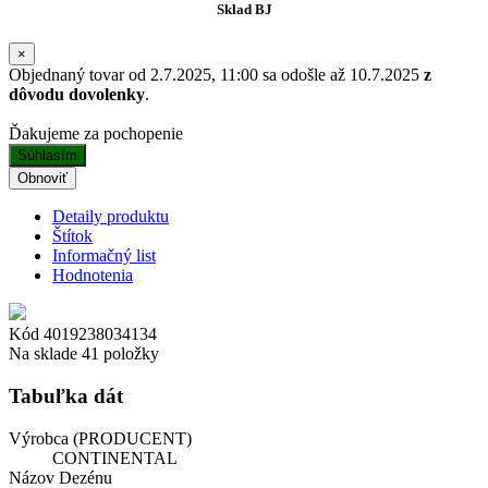
Sklad BJ
×
Objednaný tovar od 2.7.2025, 11:00 sa odošle až 10.7.2025
z
dôvodu dovolenky
.
Ďakujeme za pochopenie
Súhlasím
Detaily produktu
Štítok
Informačný list
Hodnotenia
Kód
4019238034134
Na sklade
41 položky
Tabuľka dát
Výrobca (PRODUCENT)
CONTINENTAL
Názov Dezénu