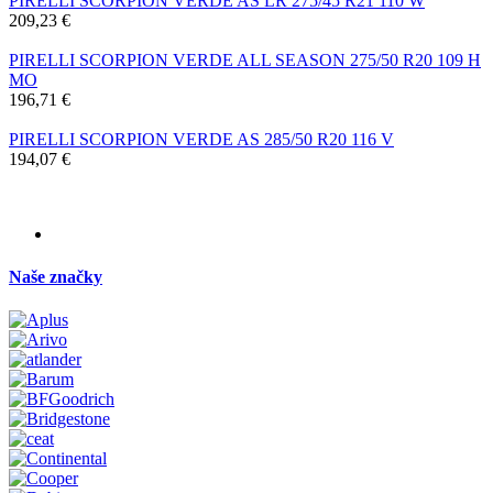
PIRELLI SCORPION VERDE AS LR 275/45 R21 110 W
209,23 €
PIRELLI SCORPION VERDE ALL SEASON 275/50 R20 109 H
MO
196,71 €
PIRELLI SCORPION VERDE AS 285/50 R20 116 V
194,07 €
Naše značky