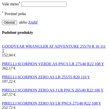
*
Vaše meno
*
Povinné polia
alebo
Zrušiť
Odoslať
Podobné produkty
GOODYEAR WRANGLER AT ADVENTURE 255/70 R 16 111
T
152,94 €
PIRELLI SCORPION VERDE AS PNCS LR 275/40 R22 108 Y
262,17 €
PIRELLI SCORPION ZERO AS LR 255/55 R20 110 Y
197,22 €
PIRELLI SCORPION ZERO AS J LR PNCS 265/40 R22 106 Y
247,57 €
PIRELLI SCORPION ZERO AS LR PNCS 275/40 R22 108 Y
252,72 €