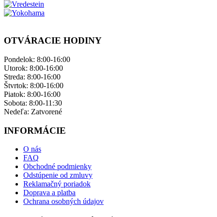
OTVÁRACIE HODINY
Pondelok: ​8:00-16:00
Utorok: 8:00-16:00
Streda: 8:00-16:00
Štvrtok: 8:00-16:00
Piatok: 8:00-16:00
Sobota: 8:00-11:30
Nedeľa: ​Zatvorené
INFORMÁCIE
O nás
FAQ
Obchodné podmienky
Odstúpenie od zmluvy
Reklamačný poriadok
Doprava a platba
Ochrana osobných údajov