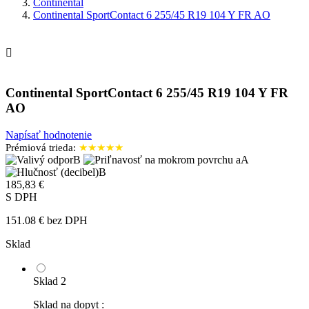
Continental
Continental SportContact 6 255/45 R19 104 Y FR AO

Continental SportContact 6 255/45 R19 104 Y FR
AO
Napísať hodnotenie
Prémiová trieda:
★★★★★
B
A
B
185,83 €
S DPH
151.08 € bez DPH
Sklad
Sklad 2
Sklad na dopyt :