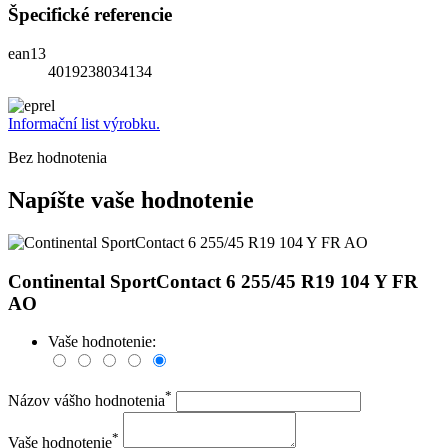
Špecifické referencie
ean13
4019238034134
Informační list výrobku.
Bez hodnotenia
Napíšte vaše hodnotenie
Continental SportContact 6 255/45 R19 104 Y FR
AO
Vaše hodnotenie:
*
Názov vášho hodnotenia
*
Vaše hodnotenie