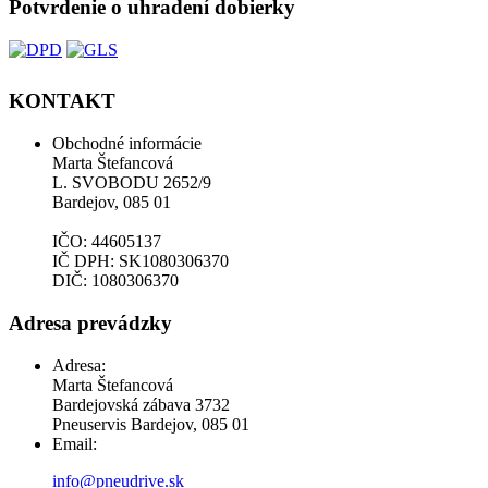
Potvrdenie o uhradení dobierky
KONTAKT
Obchodné informácie
Marta Štefancová
L. SVOBODU 2652/9
Bardejov, 085 01
IČO: 44605137
IČ DPH: SK1080306370
DIČ: 1080306370
Adresa prevádzky
Adresa:
Marta Štefancová
Bardejovská zábava 3732
Pneuservis Bardejov, 085 01
Email:
info@pneudrive.sk