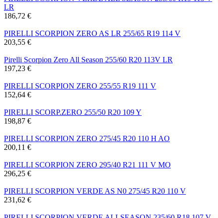
LR
186,72 €
PIRELLI SCORPION ZERO AS LR 255/65 R19 114 V
203,55 €
Pirelli Scorpion Zero All Season 255/60 R20 113V LR
197,23 €
PIRELLI SCORPION ZERO 255/55 R19 111 V
152,64 €
PIRELLI SCORP.ZERO 255/50 R20 109 Y
198,87 €
PIRELLI SCORPION ZERO 275/45 R20 110 H AO
200,11 €
PIRELLI SCORPION ZERO 295/40 R21 111 V MO
296,25 €
PIRELLI SCORPION VERDE AS N0 275/45 R20 110 V
231,62 €
PIRELLI SCORPION VERDE ALLSEASON 235/60 R18 107 V