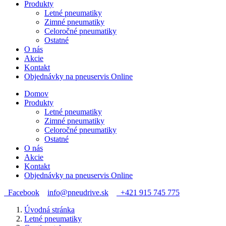
Produkty
Letné pneumatiky
Zimné pneumatiky
Celoročné pneumatiky
Ostatné
O nás
Akcie
Kontakt
Objednávky na pneuservis Online
Domov
Produkty
Letné pneumatiky
Zimné pneumatiky
Celoročné pneumatiky
Ostatné
O nás
Akcie
Kontakt
Objednávky na pneuservis Online
Facebook
info@pneudrive.sk
+421 915 745 775
Úvodná stránka
Letné pneumatiky