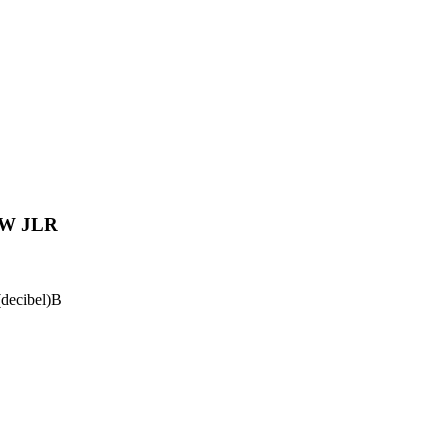
 W JLR
B