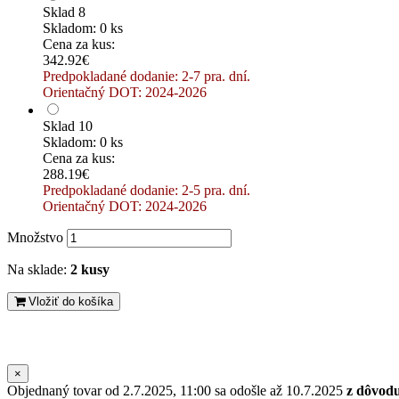
Sklad 8
Skladom: 0 ks
Cena za kus:
342.92€
Predpokladané dodanie: 2-7 pra. dní.
Orientačný DOT: 2024-2026
Sklad 10
Skladom: 0 ks
Cena za kus:
288.19€
Predpokladané dodanie: 2-5 pra. dní.
Orientačný DOT: 2024-2026
Množstvo
Na sklade:
2 kusy
Vložiť do košíka
×
Objednaný tovar od 2.7.2025, 11:00 sa odošle až 10.7.2025
z dôvod