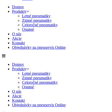
Domov
Produkty
Letné pneumatiky
Zimné pneumatiky
Celoročné pneumatiky
Ostatné
O nás
Akcie
Kontakt
Objednávky na pneuservis Online
Domov
Produkty
Letné pneumatiky
Zimné pneumatiky
Celoročné pneumatiky
Ostatné
O nás
Akcie
Kontakt
Objednávky na pneuservis Online