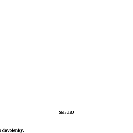
Sklad BJ
u dovolenky
.