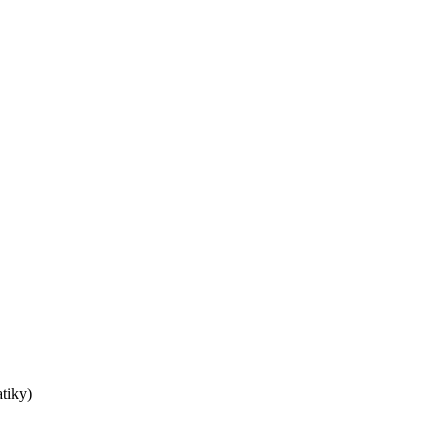
tiky)