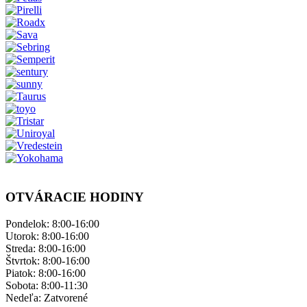
OTVÁRACIE HODINY
Pondelok: ​8:00-16:00
Utorok: 8:00-16:00
Streda: 8:00-16:00
Štvrtok: 8:00-16:00
Piatok: 8:00-16:00
Sobota: 8:00-11:30
Nedeľa: ​Zatvorené