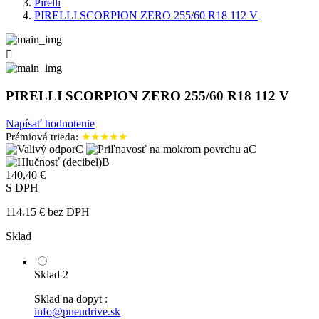
Pirelli
PIRELLI SCORPION ZERO 255/60 R18 112 V

PIRELLI SCORPION ZERO 255/60 R18 112 V
Napísať hodnotenie
Prémiová trieda:
★★★★★
C
C
B
140,40 €
S DPH
114.15 € bez DPH
Sklad
Sklad 2
Sklad na dopyt :
info@pneudrive.sk