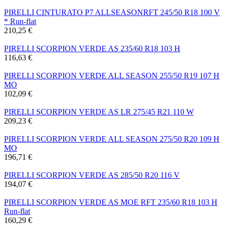
PIRELLI CINTURATO P7 ALLSEASONRFT 245/50 R18 100 V
* Run-flat
210,25 €
PIRELLI SCORPION VERDE AS 235/60 R18 103 H
116,63 €
PIRELLI SCORPION VERDE ALL SEASON 255/50 R19 107 H
MO
102,09 €
PIRELLI SCORPION VERDE AS LR 275/45 R21 110 W
209,23 €
PIRELLI SCORPION VERDE ALL SEASON 275/50 R20 109 H
MO
196,71 €
PIRELLI SCORPION VERDE AS 285/50 R20 116 V
194,07 €
PIRELLI SCORPION VERDE AS MOE RFT 235/60 R18 103 H
Run-flat
160,29 €