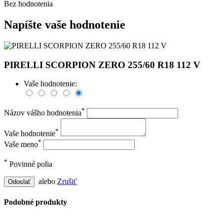
Bez hodnotenia
Napíšte vaše hodnotenie
PIRELLI SCORPION ZERO 255/60 R18 112 V
Vaše hodnotenie:
*
Názov vášho hodnotenia
*
Vaše hodnotenie
*
Vaše meno
*
Povinné polia
alebo
Zrušiť
Odoslať
Podobné produkty