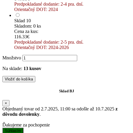
Predpokladané dodanie: 2-4 pra. dní.
Orientačný DOT: 2024
Sklad 10
Skladom: 0 ks
Cena za kus:
116.33€
Predpokladané dodanie: 2-5 pra. dní.
Orientačný DOT: 2024-2026
Množstvo
Na sklade:
13 kusov
Vložiť do košíka
Sklad BJ
×
Objednaný tovar od 2.7.2025, 11:00 sa odošle až 10.7.2025
z
dôvodu dovolenky
.
Ďakujeme za pochopenie
Súhlasím