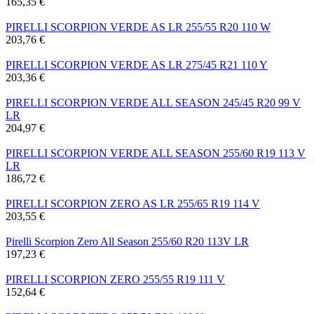
165,35 €
PIRELLI SCORPION VERDE AS LR 255/55 R20 110 W
203,76 €
PIRELLI SCORPION VERDE AS LR 275/45 R21 110 Y
203,36 €
PIRELLI SCORPION VERDE ALL SEASON 245/45 R20 99 V
LR
204,97 €
PIRELLI SCORPION VERDE ALL SEASON 255/60 R19 113 V
LR
186,72 €
PIRELLI SCORPION ZERO AS LR 255/65 R19 114 V
203,55 €
Pirelli Scorpion Zero All Season 255/60 R20 113V LR
197,23 €
PIRELLI SCORPION ZERO 255/55 R19 111 V
152,64 €