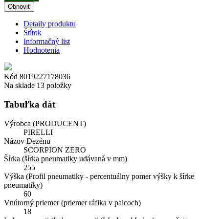
Detaily produktu
Štítok
Informačný list
Hodnotenia
Kód
8019227178036
Na sklade
13 položky
Tabuľka dát
Výrobca (PRODUCENT)
PIRELLI
Názov Dezénu
SCORPION ZERO
Šírka (šírka pneumatiky udávaná v mm)
255
Výška (Profil pneumatiky - percentuálny pomer výšky k šírke
pneumatiky)
60
Vnútorný priemer (priemer ráfika v palcoch)
18