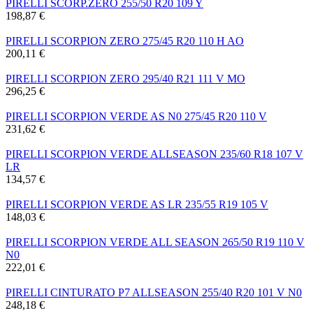
PIRELLI SCORP.ZERO 255/50 R20 109 Y
198,87 €
PIRELLI SCORPION ZERO 275/45 R20 110 H AO
200,11 €
PIRELLI SCORPION ZERO 295/40 R21 111 V MO
296,25 €
PIRELLI SCORPION VERDE AS N0 275/45 R20 110 V
231,62 €
PIRELLI SCORPION VERDE ALLSEASON 235/60 R18 107 V
LR
134,57 €
PIRELLI SCORPION VERDE AS LR 235/55 R19 105 V
148,03 €
PIRELLI SCORPION VERDE ALL SEASON 265/50 R19 110 V
N0
222,01 €
PIRELLI CINTURATO P7 ALLSEASON 255/40 R20 101 V N0
248,18 €