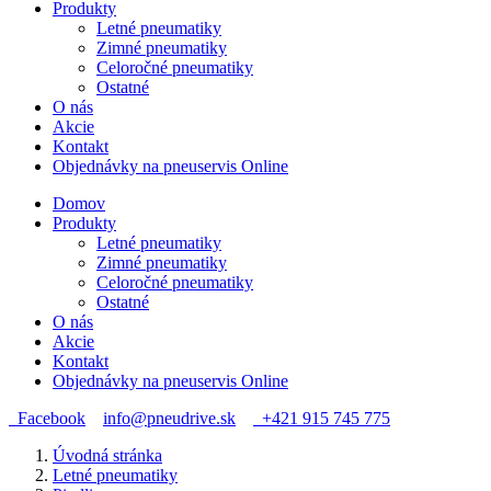
Produkty
Letné pneumatiky
Zimné pneumatiky
Celoročné pneumatiky
Ostatné
O nás
Akcie
Kontakt
Objednávky na pneuservis Online
Domov
Produkty
Letné pneumatiky
Zimné pneumatiky
Celoročné pneumatiky
Ostatné
O nás
Akcie
Kontakt
Objednávky na pneuservis Online
Facebook
info@pneudrive.sk
+421 915 745 775
Úvodná stránka
Letné pneumatiky