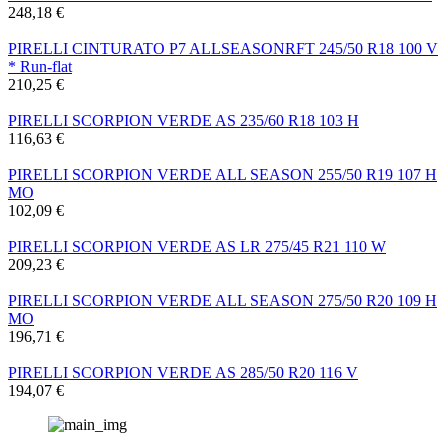
248,18 €
PIRELLI CINTURATO P7 ALLSEASONRFT 245/50 R18 100 V
* Run-flat
210,25 €
PIRELLI SCORPION VERDE AS 235/60 R18 103 H
116,63 €
PIRELLI SCORPION VERDE ALL SEASON 255/50 R19 107 H
MO
102,09 €
PIRELLI SCORPION VERDE AS LR 275/45 R21 110 W
209,23 €
PIRELLI SCORPION VERDE ALL SEASON 275/50 R20 109 H
MO
196,71 €
PIRELLI SCORPION VERDE AS 285/50 R20 116 V
194,07 €