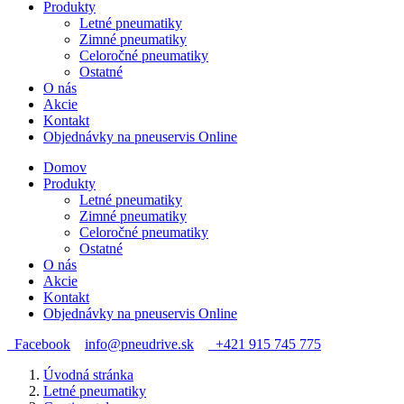
Produkty
Letné pneumatiky
Zimné pneumatiky
Celoročné pneumatiky
Ostatné
O nás
Akcie
Kontakt
Objednávky na pneuservis Online
Domov
Produkty
Letné pneumatiky
Zimné pneumatiky
Celoročné pneumatiky
Ostatné
O nás
Akcie
Kontakt
Objednávky na pneuservis Online
Facebook
info@pneudrive.sk
+421 915 745 775
Úvodná stránka
Letné pneumatiky