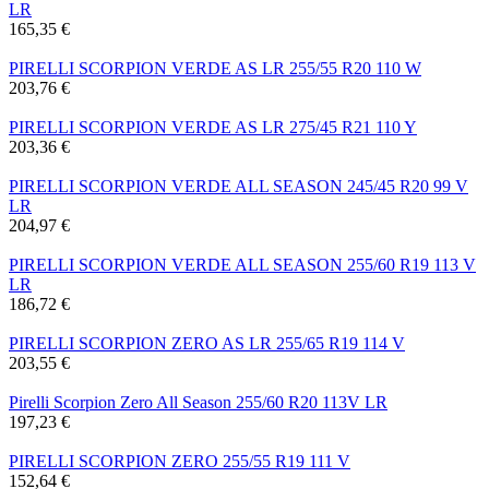
LR
165,35 €
PIRELLI SCORPION VERDE AS LR 255/55 R20 110 W
203,76 €
PIRELLI SCORPION VERDE AS LR 275/45 R21 110 Y
203,36 €
PIRELLI SCORPION VERDE ALL SEASON 245/45 R20 99 V
LR
204,97 €
PIRELLI SCORPION VERDE ALL SEASON 255/60 R19 113 V
LR
186,72 €
PIRELLI SCORPION ZERO AS LR 255/65 R19 114 V
203,55 €
Pirelli Scorpion Zero All Season 255/60 R20 113V LR
197,23 €
PIRELLI SCORPION ZERO 255/55 R19 111 V
152,64 €