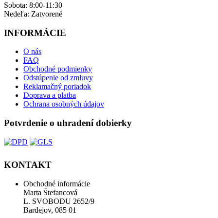
Sobota: 8:00-11:30
Nedeľa: ​Zatvorené
INFORMÁCIE
O nás
FAQ
Obchodné podmienky
Odstúpenie od zmluvy
Reklamačný poriadok
Doprava a platba
Ochrana osobných údajov
Potvrdenie o uhradení dobierky
KONTAKT
Obchodné informácie
Marta Štefancová
L. SVOBODU 2652/9
Bardejov, 085 01