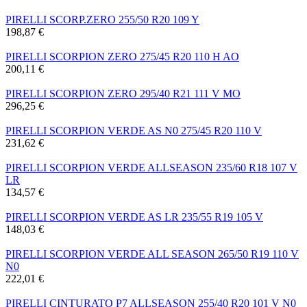
PIRELLI SCORP.ZERO 255/50 R20 109 Y
198,87 €
PIRELLI SCORPION ZERO 275/45 R20 110 H AO
200,11 €
PIRELLI SCORPION ZERO 295/40 R21 111 V MO
296,25 €
PIRELLI SCORPION VERDE AS N0 275/45 R20 110 V
231,62 €
PIRELLI SCORPION VERDE ALLSEASON 235/60 R18 107 V
LR
134,57 €
PIRELLI SCORPION VERDE AS LR 235/55 R19 105 V
148,03 €
PIRELLI SCORPION VERDE ALL SEASON 265/50 R19 110 V
N0
222,01 €
PIRELLI CINTURATO P7 ALLSEASON 255/40 R20 101 V N0