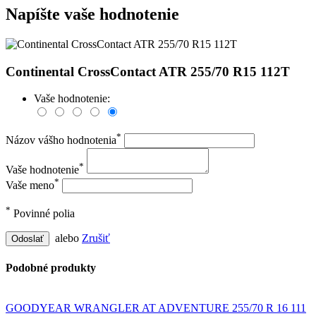
Napíšte vaše hodnotenie
Continental CrossContact ATR 255/70 R15 112T
Vaše hodnotenie:
*
Názov vášho hodnotenia
*
Vaše hodnotenie
*
Vaše meno
*
Povinné polia
alebo
Zrušiť
Odoslať
Podobné produkty
GOODYEAR WRANGLER AT ADVENTURE 255/70 R 16 111