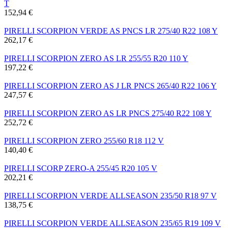
T
152,94 €
PIRELLI SCORPION VERDE AS PNCS LR 275/40 R22 108 Y
262,17 €
PIRELLI SCORPION ZERO AS LR 255/55 R20 110 Y
197,22 €
PIRELLI SCORPION ZERO AS J LR PNCS 265/40 R22 106 Y
247,57 €
PIRELLI SCORPION ZERO AS LR PNCS 275/40 R22 108 Y
252,72 €
PIRELLI SCORPION ZERO 255/60 R18 112 V
140,40 €
PIRELLI SCORP ZERO-A 255/45 R20 105 V
202,21 €
PIRELLI SCORPION VERDE ALLSEASON 235/50 R18 97 V
138,75 €
PIRELLI SCORPION VERDE ALLSEASON 235/65 R19 109 V