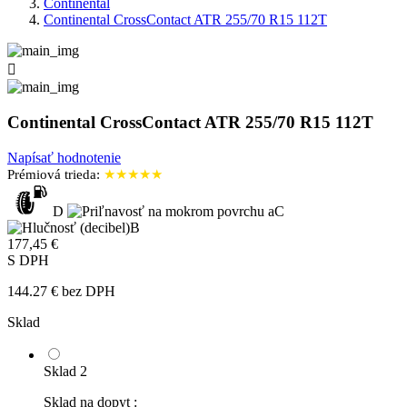
Continental
Continental CrossContact ATR 255/70 R15 112T

Continental CrossContact ATR 255/70 R15 112T
Napísať hodnotenie
Prémiová trieda:
★★★★★
D
C
B
177,45 €
S DPH
144.27 € bez DPH
Sklad
Sklad 2
Sklad na dopyt :