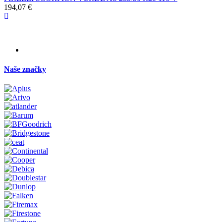
194,07 €
Naše značky