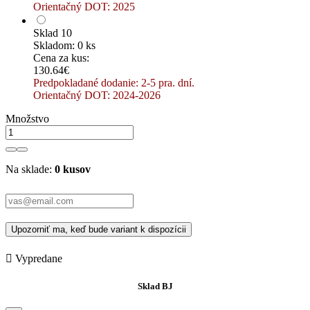
Orientačný DOT: 2025
Sklad 10
Skladom: 0 ks
Cena za kus:
130.64€
Predpokladané dodanie: 2-5 pra. dní.
Orientačný DOT: 2024-2026
Množstvo
Na sklade:
0 kusov
Upozorniť ma, keď bude variant k dispozícii

Vypredane
Sklad BJ