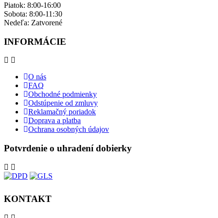
Piatok: 8:00-16:00
Sobota: 8:00-11:30
Nedeľa: ​Zatvorené
INFORMÁCIE
O nás
FAQ
Obchodné podmienky
Odstúpenie od zmluvy
Reklamačný poriadok
Doprava a platba
Ochrana osobných údajov
Potvrdenie o uhradení dobierky
KONTAKT