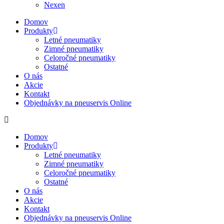
Nexen
Domov
Produkty
Letné pneumatiky
Zimné pneumatiky
Celoročné pneumatiky
Ostatné
O nás
Akcie
Kontakt
Objednávky na pneuservis Online
Domov
Produkty
Letné pneumatiky
Zimné pneumatiky
Celoročné pneumatiky
Ostatné
O nás
Akcie
Kontakt
Objednávky na pneuservis Online