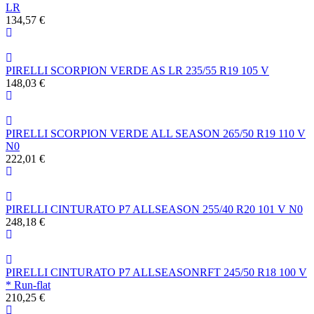
LR
134,57 €
PIRELLI SCORPION VERDE AS LR 235/55 R19 105 V
148,03 €
PIRELLI SCORPION VERDE ALL SEASON 265/50 R19 110 V
N0
222,01 €
PIRELLI CINTURATO P7 ALLSEASON 255/40 R20 101 V N0
248,18 €
PIRELLI CINTURATO P7 ALLSEASONRFT 245/50 R18 100 V
* Run-flat
210,25 €