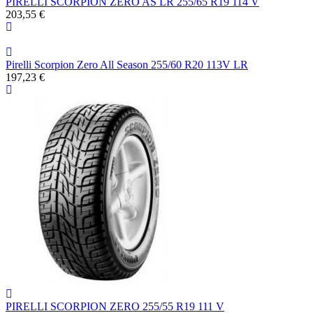
PIRELLI SCORPION ZERO AS LR 255/65 R19 114 V
203,55 €
Pirelli Scorpion Zero All Season 255/60 R20 113V LR
197,23 €
PIRELLI SCORPION ZERO 255/55 R19 111 V