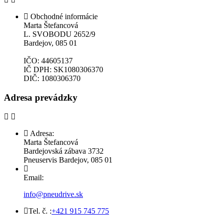
Obchodné informácie
Marta Štefancová
L. SVOBODU 2652/9
Bardejov, 085 01
IČO: 44605137
IČ DPH: SK1080306370
DIČ: 1080306370
Adresa prevádzky
Adresa:
Marta Štefancová
Bardejovská zábava 3732
Pneuservis Bardejov, 085 01
Email:
info@pneudrive.sk
Tel. č. :
+421 915 745 775