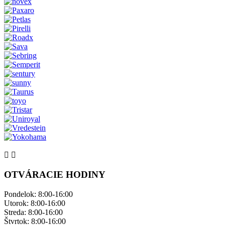
OTVÁRACIE HODINY
Pondelok: ​8:00-16:00
Utorok: 8:00-16:00
Streda: 8:00-16:00
Štvrtok: 8:00-16:00