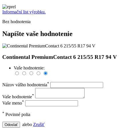
Informační list výrobku.
Bez hodnotenia
Napíšte vaše hodnotenie
Continental PremiumContact 6 215/55 R17 94 V
Vaše hodnotenie:
*
Názov vášho hodnotenia
*
Vaše hodnotenie
*
Vaše meno
*
Povinné polia
alebo
Zrušiť
Odoslať