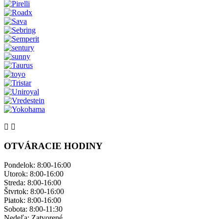
OTVÁRACIE HODINY
Pondelok: ​8:00-16:00
Utorok: 8:00-16:00
Streda: 8:00-16:00
Štvrtok: 8:00-16:00
Piatok: 8:00-16:00
Sobota: 8:00-11:30
Nedeľa: ​Zatvorené