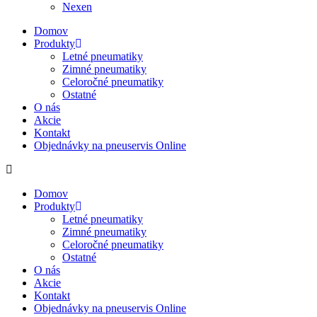
Nexen
Domov
Produkty
Letné pneumatiky
Zimné pneumatiky
Celoročné pneumatiky
Ostatné
O nás
Akcie
Kontakt
Objednávky na pneuservis Online
Domov
Produkty
Letné pneumatiky
Zimné pneumatiky
Celoročné pneumatiky
Ostatné
O nás
Akcie
Kontakt
Objednávky na pneuservis Online