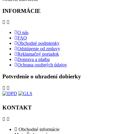
INFORMÁCIE
O nás
FAQ
Obchodné podmienky
Odstúpenie od zmluvy
Reklamačný poriadok
Doprava a platba
Ochrana osobných údajov
Potvrdenie o uhradení dobierky
KONTAKT
Obchodné informácie