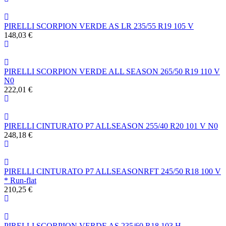
PIRELLI SCORPION VERDE AS LR 235/55 R19 105 V
148,03 €
PIRELLI SCORPION VERDE ALL SEASON 265/50 R19 110 V
N0
222,01 €
PIRELLI CINTURATO P7 ALLSEASON 255/40 R20 101 V N0
248,18 €
PIRELLI CINTURATO P7 ALLSEASONRFT 245/50 R18 100 V
* Run-flat
210,25 €
PIRELLI SCORPION VERDE AS 235/60 R18 103 H