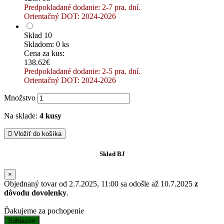
Predpokladané dodanie: 2-7 pra. dní.
Orientačný DOT: 2024-2026
Sklad 10
Skladom: 0 ks
Cena za kus:
138.62€
Predpokladané dodanie: 2-5 pra. dní.
Orientačný DOT: 2024-2026
Množstvo
Na sklade:
4 kusy
Vložiť do košíka
Sklad BJ
×
Objednaný tovar od 2.7.2025, 11:00 sa odošle až 10.7.2025
z
dôvodu dovolenky
.
Ďakujeme za pochopenie
Súhlasím