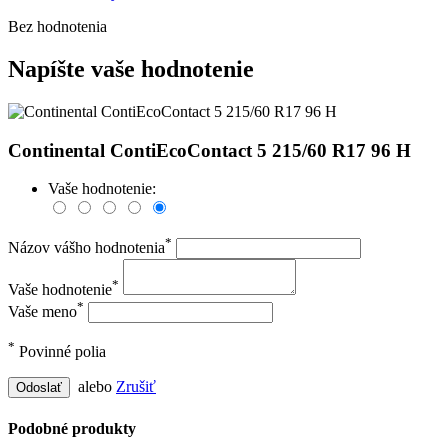
Bez hodnotenia
Napíšte vaše hodnotenie
Continental ContiEcoContact 5 215/60 R17 96 H
Vaše hodnotenie:
*
Názov vášho hodnotenia
*
Vaše hodnotenie
*
Vaše meno
*
Povinné polia
alebo
Zrušiť
Odoslať
Podobné produkty