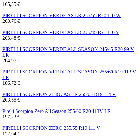
165,35 €
PIRELLI SCORPION VERDE AS LR 255/55 R20 110 W
203,76 €
PIRELLI SCORPION VERDE AS LR 275/45 R21 110 Y
203,48 €
PIRELLI SCORPION VERDE ALL SEASON 245/45 R20 99 V
LR
204,97 €
PIRELLI SCORPION VERDE ALL SEASON 255/60 R19 113 V
LR
186,72 €
PIRELLI SCORPION ZERO AS LR 255/65 R19 114 V
203,55 €
Pirelli Scorpion Zero All Season 255/60 R20 113V LR
197,23 €
PIRELLI SCORPION ZERO 255/55 R19 111 V
152,64 €