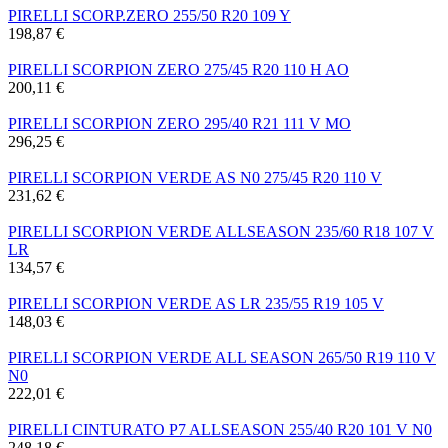
PIRELLI SCORP.ZERO 255/50 R20 109 Y
198,87 €
PIRELLI SCORPION ZERO 275/45 R20 110 H AO
200,11 €
PIRELLI SCORPION ZERO 295/40 R21 111 V MO
296,25 €
PIRELLI SCORPION VERDE AS N0 275/45 R20 110 V
231,62 €
PIRELLI SCORPION VERDE ALLSEASON 235/60 R18 107 V
LR
134,57 €
PIRELLI SCORPION VERDE AS LR 235/55 R19 105 V
148,03 €
PIRELLI SCORPION VERDE ALL SEASON 265/50 R19 110 V
N0
222,01 €
PIRELLI CINTURATO P7 ALLSEASON 255/40 R20 101 V N0
248,18 €