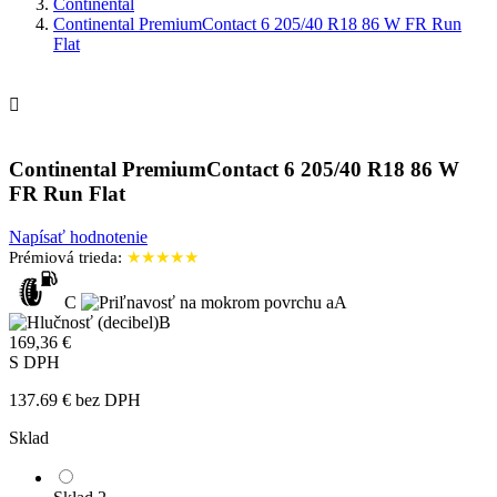
Continental
Continental PremiumContact 6 205/40 R18 86 W FR Run
Flat

Continental PremiumContact 6 205/40 R18 86 W
FR Run Flat
Napísať hodnotenie
Prémiová trieda:
★★★★★
C
A
B
169,36 €
S DPH
137.69 € bez DPH
Sklad