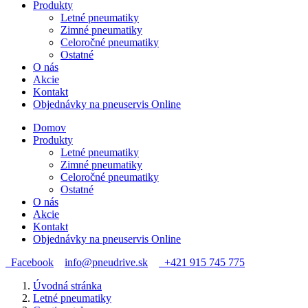
Produkty
Letné pneumatiky
Zimné pneumatiky
Celoročné pneumatiky
Ostatné
O nás
Akcie
Kontakt
Objednávky na pneuservis Online
Domov
Produkty
Letné pneumatiky
Zimné pneumatiky
Celoročné pneumatiky
Ostatné
O nás
Akcie
Kontakt
Objednávky na pneuservis Online
Facebook
info@pneudrive.sk
+421 915 745 775
Úvodná stránka
Letné pneumatiky