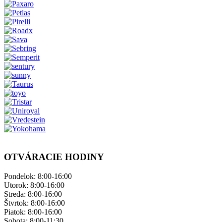
OTVÁRACIE HODINY
Pondelok: ​8:00-16:00
Utorok: 8:00-16:00
Streda: 8:00-16:00
Štvrtok: 8:00-16:00
Piatok: 8:00-16:00
Sobota: 8:00-11:30