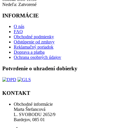
Nedeľa: ​Zatvorené
INFORMÁCIE
O nás
FAQ
Obchodné podmienky
Odstúpenie od zmluvy
Reklamačný poriadok
Doprava a platba
Ochrana osobných údajov
Potvrdenie o uhradení dobierky
KONTAKT
Obchodné informácie
Marta Štefancová
L. SVOBODU 2652/9
Bardejov, 085 01