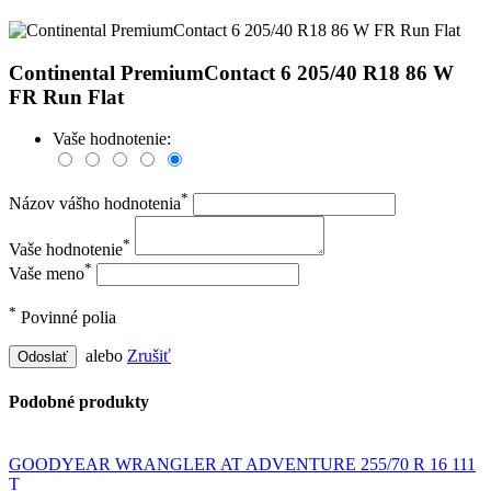
Continental PremiumContact 6 205/40 R18 86 W
FR Run Flat
Vaše hodnotenie:
*
Názov vášho hodnotenia
*
Vaše hodnotenie
*
Vaše meno
*
Povinné polia
alebo
Zrušiť
Odoslať
Podobné produkty
GOODYEAR WRANGLER AT ADVENTURE 255/70 R 16 111
T