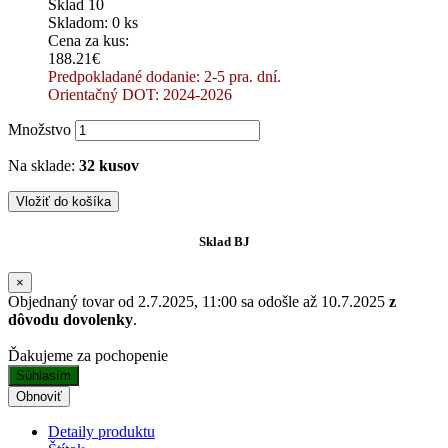
Sklad 10
Skladom: 0 ks
Cena za kus:
188.21€
Predpokladané dodanie: 2-5 pra. dní.
Orientačný DOT: 2024-2026
Množstvo
Na sklade:
32 kusov
Vložiť do košíka
Sklad BJ
×
Objednaný tovar od 2.7.2025, 11:00 sa odošle až 10.7.2025
z
dôvodu dovolenky
.
Ďakujeme za pochopenie
Súhlasím
Detaily produktu