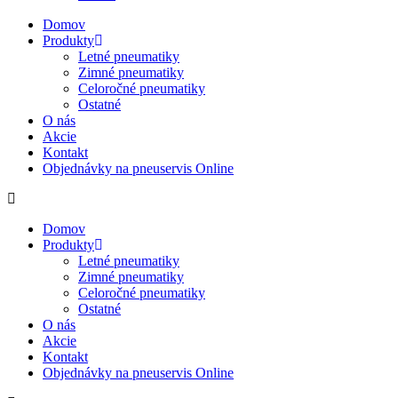
Domov
Produkty
Letné pneumatiky
Zimné pneumatiky
Celoročné pneumatiky
Ostatné
O nás
Akcie
Kontakt
Objednávky na pneuservis Online
Domov
Produkty
Letné pneumatiky
Zimné pneumatiky
Celoročné pneumatiky
Ostatné
O nás
Akcie
Kontakt
Objednávky na pneuservis Online