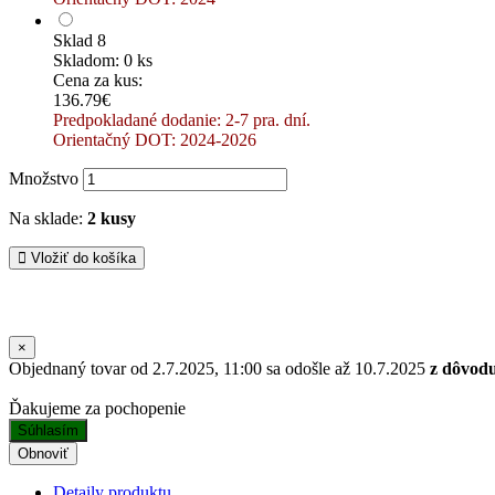
Sklad 8
Skladom: 0 ks
Cena za kus:
136.79€
Predpokladané dodanie: 2-7 pra. dní.
Orientačný DOT: 2024-2026
Množstvo
Na sklade:
2 kusy
Vložiť do košíka
×
Objednaný tovar od 2.7.2025, 11:00 sa odošle až 10.7.2025
z dôvod
Ďakujeme za pochopenie
Súhlasím
Detaily produktu