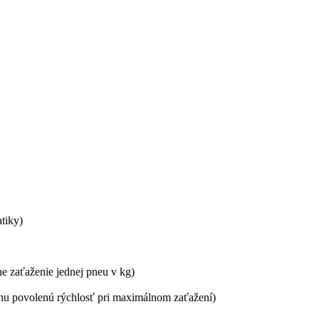
tiky)
ne zaťaženie jednej pneu v kg)
álnu povolenú rýchlosť pri maximálnom zaťažení)