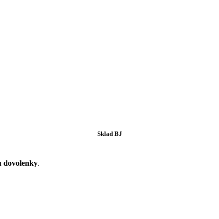
Sklad BJ
u dovolenky
.